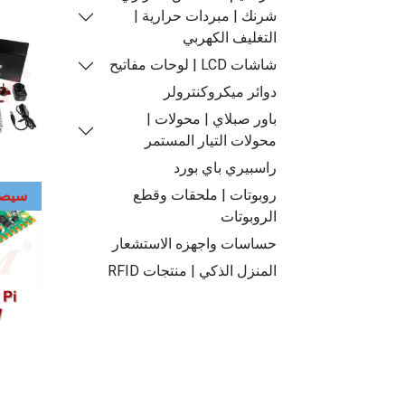
شرنك | مبردات حرارية |
التغليف الكهربي
شاشات LCD | لوحات مفاتيح
دوائر ميكروكنترولر
باور صبلاي | محولات |
محولات التيار المستمر
راسبيري باي بورد
روبوتات | ملحقات وقطع
سيصل 
الروبوتات
حساسات واجهزه الاستشعار
المنزل الذكي | منتجات RFID