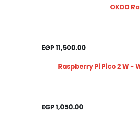
OKDO Ras
EGP
11,500.00
Raspberry Pi Pico 2 W - 
EGP
1,050.00