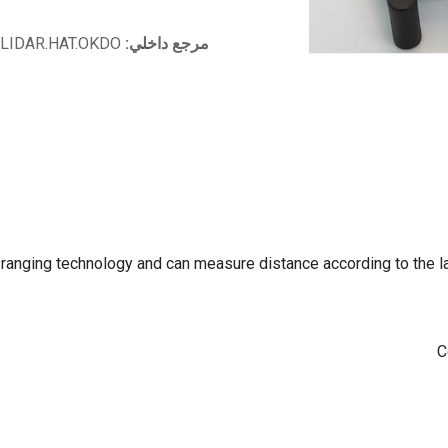
مرجع داخلي:
LIDAR.HAT.OKDO
ranging technology and can measure distance according to the las
C