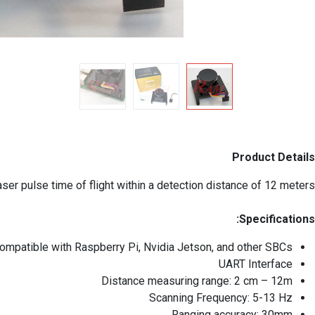
Product Details
er pulse time of flight within a detection distance of 12 meters.
Specifications:
ompatible with Raspberry Pi, Nvidia Jetson, and other SBCs
UART Interface
Distance measuring range: 2 cm – 12m
Scanning Frequency: 5-13 Hz
Ranging accuracy: 30mm