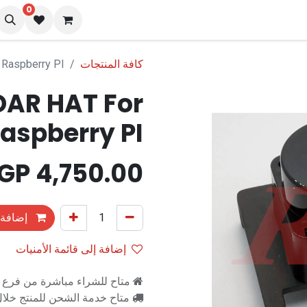
0
نا
المدونة
كافة المنتجات
 Raspberry PI
DAR HAT For
aspberry PI
EGP
4,750.00
إضافة 
إضافة إلى قائمة الأمنيات
متاح للشراء مباشرة من فرع را
متاح خدمة الشحن للمنتج خلال 2-3 ايام ع