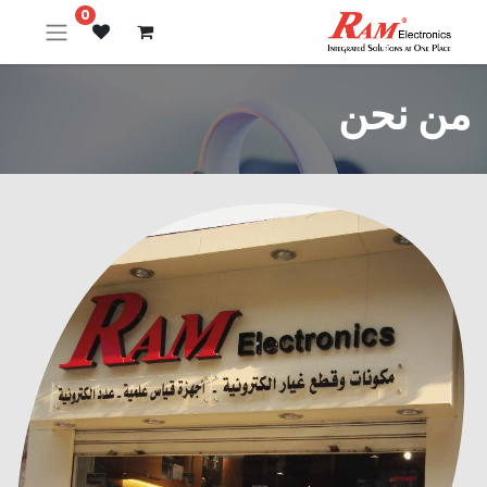
0
من نحن