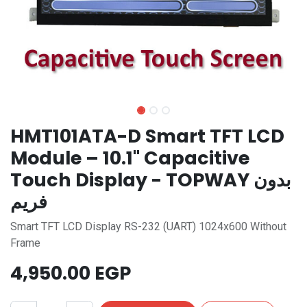
HMT101ATA-D Smart TFT LCD
Module – 10.1" Capacitive
Touch Display - TOPWAY بدون
فريم
Smart TFT LCD Display RS-232 (UART) 1024x600 Without
Frame
4,950.00
EGP