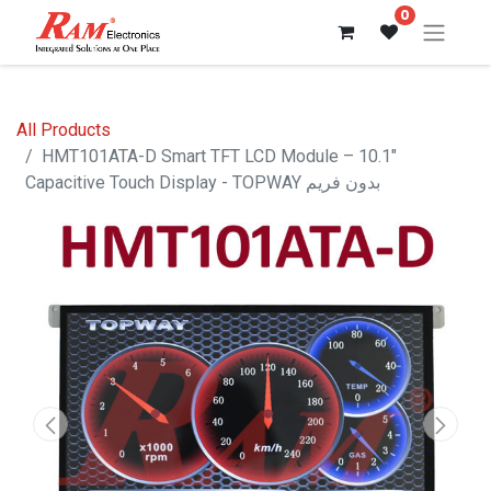
0
All Products
HMT101ATA-D Smart TFT LCD Module – 10.1"
Capacitive Touch Display - TOPWAY بدون فريم