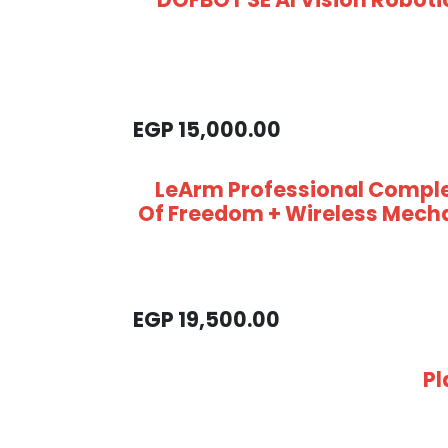
EGP
15,000.00
LeArm Professional Compl
Of Freedom + Wireless Mecha
EGP
19,500.00
Pl