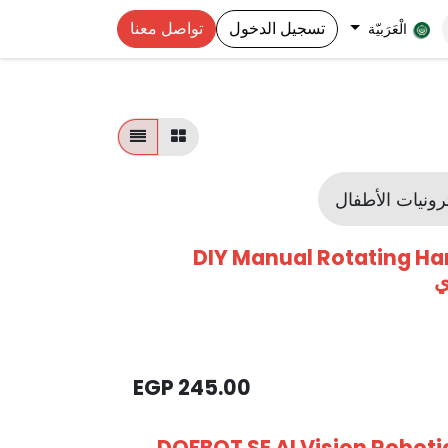
تسجيل الدخول
تواصل معنا
الْعَرَبيّة
DIY Manual Rotating H
EGP
245.00
DOFBOT SE AI Vision Roboti