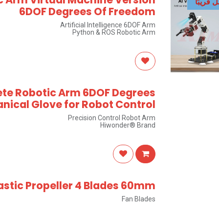
قريبًا
6DOF Degrees Of Freedom
Artificial Intelligence 6DOF Arm
Python & ROS Robotic Arm
ete Robotic Arm 6DOF Degrees
nical Glove for Robot Control
Precision Control Robot Arm
Hiwonder® Brand
astic Propeller 4 Blades 60mm
Fan Blades