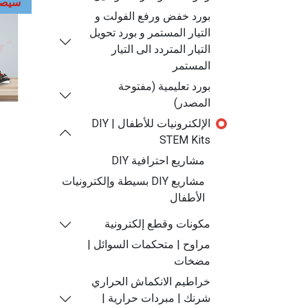
سيصل 
بورد خفض ورفع الفولت و
التيار المستمر و بورد تحويل
التيار المتردد الى التيار
المستمر
بورد تعليمية (مفتوحة
المصدر)
الإلكترونيات للأطفال | DIY
STEM Kits
مشاريع احترافية DIY
مشاريع DIY بسيطة وإلكترونيات
الأطفال
مكونات وقطع إلكترونية
مراوح | متحكمات السوائل |
مضخات
خراطيم الانكماش الحراري
شرنك | مبردات حرارية |