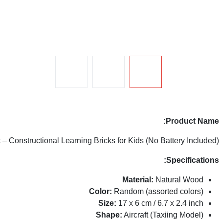
Product Name:
 – Constructional Learning Bricks for Kids (No Battery Included)
Specifications:
Material:
Natural Wood
Color:
Random (assorted colors)
Size:
17 x 6 cm / 6.7 x 2.4 inch
Shape:
Aircraft (Taxiing Model)