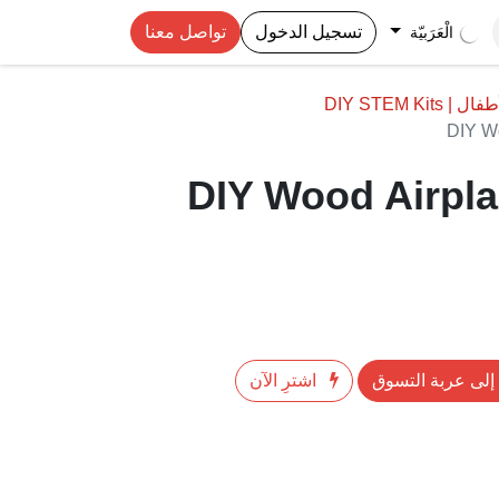
تسجيل الدخول
تواصل معنا
الْعَرَبيّة
DIY STEM Kit
DIY Wo
DIY Wood Airplan
إلى عربة التسوق
اشترِ الآن