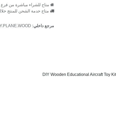
متاح للشراء مباشرة من فرع را
متاح خدمة الشحن للمنتج خلال 2-3 ايام ع
مرجع داخلي:
DIY.PLANE.WOOD
DIY Wooden Educational Aircraft Toy Kit