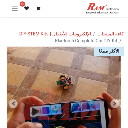
0
كافة المنتجات
الإلكترونيات للأطفال | DIY STEM Kits
Bluetooth Complete Car DIY Kit
الأكثر مبيعًا