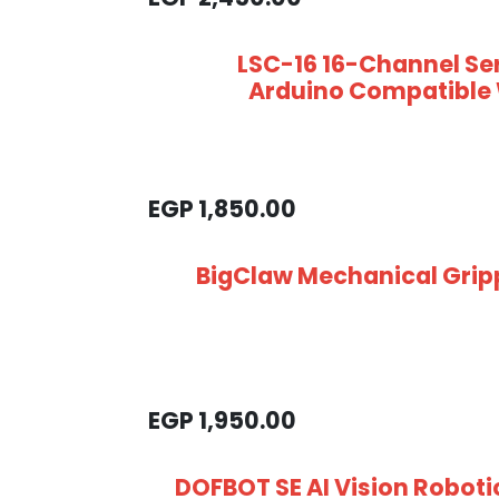
LSC-16 16-Channel Se
Arduino Compatible 
EGP
1,850.00
BigClaw Mechanical Grip
EGP
1,950.00
DOFBOT SE AI Vision Roboti