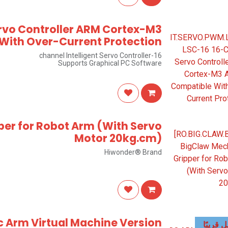
rvo Controller ARM Cortex-M3
With Over-Current Protection
16-channel Intelligent Servo Controller
Supports Graphical PC Software
Hiwonder® Brand
per for Robot Arm (With Servo
Motor 20kg.cm)
Hiwonder® Brand
c Arm Virtual Machine Version
قريبًا