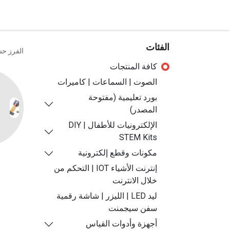
الرئيسية
المتجر
تواصل معنا
الفئات
الفرز ح
كافة المنتجات
الصوت | السماعات | كاميرات
بورد تعليمية (مفتوحة
المصدر)
الإلكترونيات للأطفال | DIY
STEM Kits
مكونات وقطع إلكترونية
إنترنت الأشياء IOT | التحكم من
خلال الانترنت
ليد LED | الليزر | شاشة رقمية
سفن سيجمنت
أجهزة وأدوات القياس