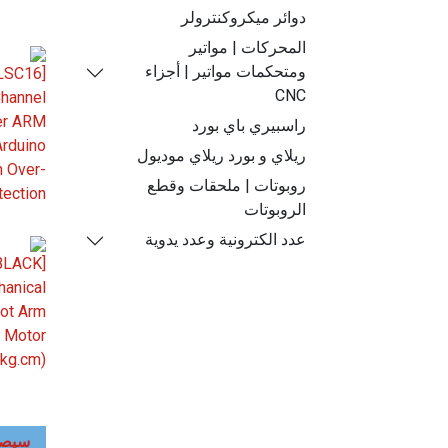
دوائر ميكروكنترولر
المحركات | مواتير
ومتحكمات مواتير | أجزاء
CNC
راسبيري باي بورد
ريلاي و بورد ريلاي موديول
روبوتات | ملحقات وقطع
الروبوتات
عدد الكترونية وعدد يدوية
سيصل 