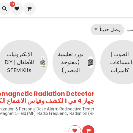
0
المدونة
وصل حديثاً
سب:
الصوت |
بورد تعليمية
الإلكترونيات
السماعات |
(مفتوحة
للأطفال | DIY
كاميرات
المصدر)
STEM Kits
romagnetic Radiation Detector
جهاز 4 في 1 لكشف وقياس الاشعاع الكهرومغناطيسي
onization & Personal Dose Alarm Radioactive Tester
, Magnetic Field (MF), Radio Frequency Radiation (RF)