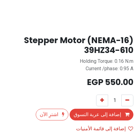
Stepper Motor (NEMA-16)
39HZ34-610
Holding Torque: 0.16 N.m
Current /phase: 0.95 A
EGP
550.00
إضافة إلى عربة التسوق
اشترِ الآن
إضافة إلى قائمة الأمنيات