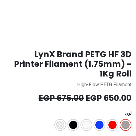
LynX Brand PETG HF 3D
Printer Filament (1.75mm) -
1Kg Roll
High-Flow PETG Filament
EGP
675.00
EGP
650.00
لون