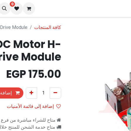
0
نا
المدونة
كافة المنتجات
 Drive Module
DC Motor H-
rive Module
EGP
175.00
إضافة 
إضافة إلى قائمة الأمنيات
متاح للشراء مباشرة من فرع را
متاح خدمة الشحن للمنتج خلال 2-3 ايام ع