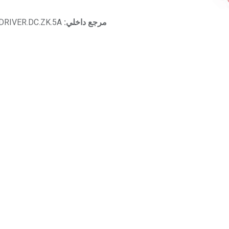
مرجع داخلي:
.DRIVER.DC.ZK.5A