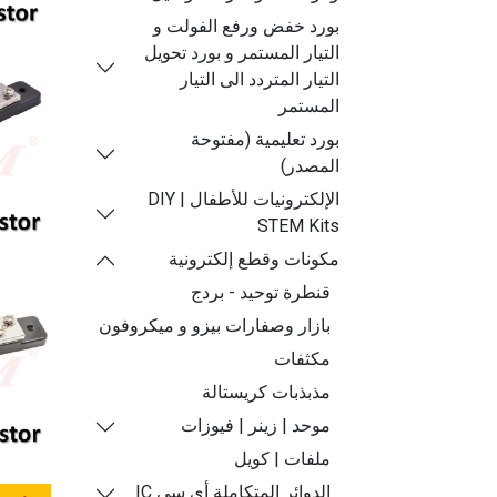
بورد خفض ورفع الفولت و
التيار المستمر و بورد تحويل
التيار المتردد الى التيار
المستمر
بورد تعليمية (مفتوحة
المصدر)
الإلكترونيات للأطفال | DIY
STEM Kits
مكونات وقطع إلكترونية
قنطرة توحيد - بردج
بازار وصفارات بيزو و ميكروفون
مكثفات
مذبذبات كريستالة
موحد | زينر | فيوزات
ملفات | كويل
الدوائر المتكاملة أي سي IC