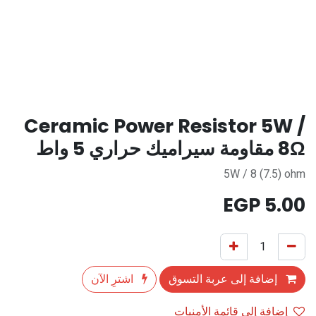
Ceramic Power Resistor 5W /
8Ω مقاومة سيراميك حراري 5 واط
5W / 8 (7.5) ohm
EGP
5.00
إضافة إلى عربة التسوق
اشترِ الآن
إضافة إلى قائمة الأمنيات