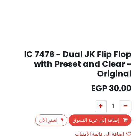
IC 7476 - Dual JK Flip Flop
with Preset and Clear -
Original
EGP
30.00
إضافة إلى عربة التسوق
اشترِ الآن
إضافة إلى قائمة الأمنيات