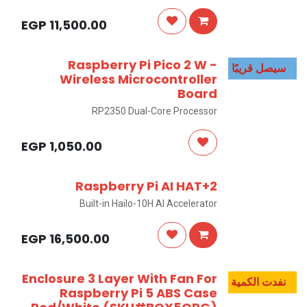
EGP
11,500.00
Raspberry Pi Pico 2 W -
سيصل قريبًا
Wireless Microcontroller
Board
RP2350 Dual-Core Processor
EGP
1,050.00
Raspberry Pi AI HAT+2
Built-in Hailo-10H AI Accelerator
EGP
16,500.00
Enclosure 3 Layer With Fan For
نفدت الكمية
Raspberry Pi 5 ABS Case