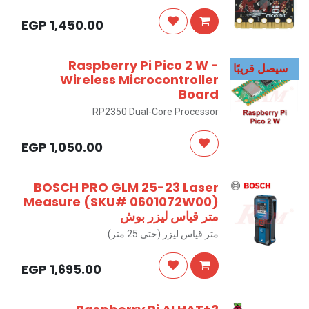
EGP
1,450.00
Raspberry Pi Pico 2 W -
سيصل قريبًا
Wireless Microcontroller
Board
RP2350 Dual-Core Processor
EGP
1,050.00
BOSCH PRO GLM 25-23 Laser
Measure (SKU# 0601072W00)
متر قياس ليزر بوش
متر قياس ليزر (حتى 25 متر)
EGP
1,695.00