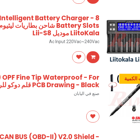
 Intelligent Battery Charger - 8
LiitoKala موديل Lii-S8
Ac Input 220Vac~240Vac
PF Fine Tip Waterproof - For
الكمية
PCB Drawing - Black قلم دوكو للرسم على البورد سنومان (F)
صنع في اليابان
 CAN BUS (OBD-II) V2.0 Shield -