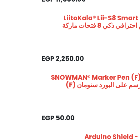
LiitoKala® Lii-S8 Smart
Battery Slots شاحن بطاريات ليثيوم احترافي ذكي 8 فتحات ماركة
EGP
2,250.00
SNOWMAN® Marker Pen (F) O
EGP
50.00
Arduino Shield -