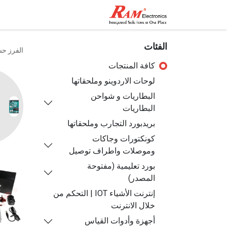
الرئيسية
المتجر
تواصل مع
الفئات
الفرز ح
كافة المنتجات
لوحات الاردوينو وملحقاتها
البطاريات و شواحن
البطاريات
بريدبورد التجارب وملحقاتها
كونكتورات وجاكات
وموصلات واطراف توصيل
بورد تعليمية (مفتوحة
المصدر)
إنترنت الأشياء IOT | التحكم من
خلال الانترنت
أجهزة وأدوات القياس