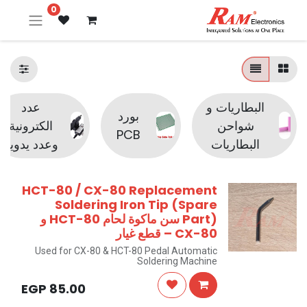
0
البطاريات و
عدد
بورد
شواحن
الكترونية
PCB
البطاريات
وعدد يدوية
HCT-80 / CX-80 Replacement
Soldering Iron Tip (Spare
Part) سن ماكوة لحام HCT-80 و
CX-80 – قطع غيار
Used for CX-80 & HCT-80 Pedal Automatic
Soldering Machine
EGP
85.00