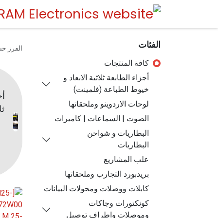
الفئات
الفرز ح
كافة المنتجات
أجزاء الطابعة ثلاثية الابعاد و
خيوط الطباعة (فلمينت)
أج
لوحات الاردوينو وملحقاتها
ثل
الصوت | السماعات | كاميرات
البطاريات و شواحن
البطاريات
علب المشاريع
بريدبورد التجارب وملحقاتها
كابلات ووصلات ومحولات البيانات
كونكتورات وجاكات
وموصلات واطراف توصيل