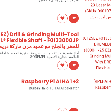
متر قياس ليزر (حتى 25 متر)
Z) Drill & Grinding Multi-Tool
للحفر والجلخ مع عمود مرن ماركة دري
أداة متعددة الاستخدامات – سريعة. صغيرة الحجم. شاملة
العلامة التجارية الأصلية DREMEL®
Raspberry Pi AI HAT+2
Built-in Hailo-10H AI Accelerator