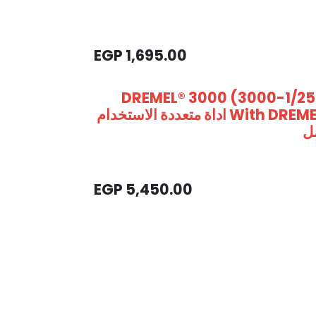
EGP
1,695.00
DREMEL® 3000 (3000-1/25 E
With DREMEL® Flexible Shaft - F0133000JP اداة متعددة الاستخدام
مل
EGP
5,450.00