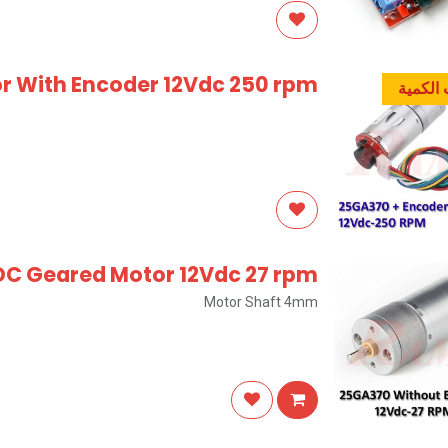
 With Encoder 12Vdc 250 rpm
الكمية
DC Geared Motor 12Vdc 27 rpm
Motor Shaft 4mm