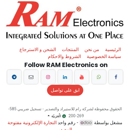
الرئيسية
من نحن
المنتجات
الشحن و الاسترجاع
سياسة الخصوصية
الشروط والاحكام
Follow RAM Electronics on
ابق على تواصل
الحقوق محفوظة لشركة رام للاستيراد والتصدير - تسجيل ضريبي 585-
الْعَرَبيّة
269-200
مشغل بواسطة
- رقم واحد
التجارة الإلكترونية مفتوحة
المصدر