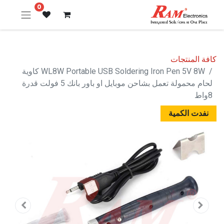
0
كافة المنتجات
WL8W Portable USB Soldering Iron Pen 5V 8W كاوية
لحام محمولة تعمل بشاحن موبايل او باور بانك 5 فولت قدرة
8واط
نفدت الكمية