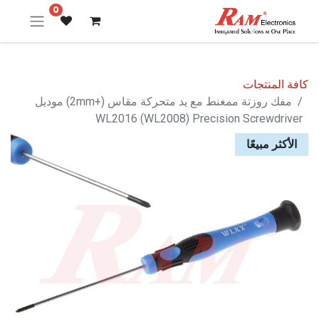
0
كافة المنتجات
مفك روزتة ممغنط مع يد متحركة مقاس (+2mm) موديل
WL2016 (WL2008) Precision Screwdriver
الأكثر مبيعًا