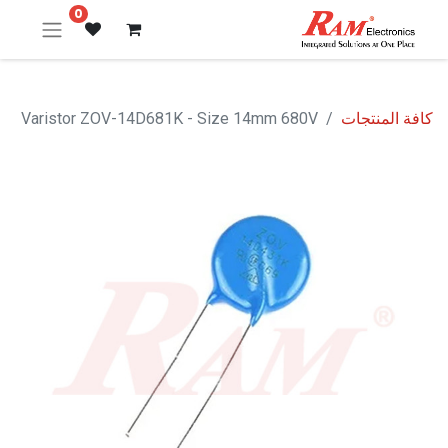
0
كافة المنتجات
Varistor ZOV-14D681K - Size 14mm 680V