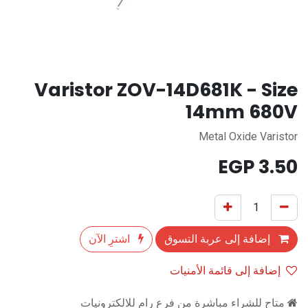
Varistor ZOV-14D681K - Size
14mm 680V
Metal Oxide Varistor
EGP
3.50
إضافة إلى عربة التسوق
اشترِ الآن
إضافة إلى قائمة الأمنيات
متاح للشراء مباشرة من فرع رام للالكترونيات