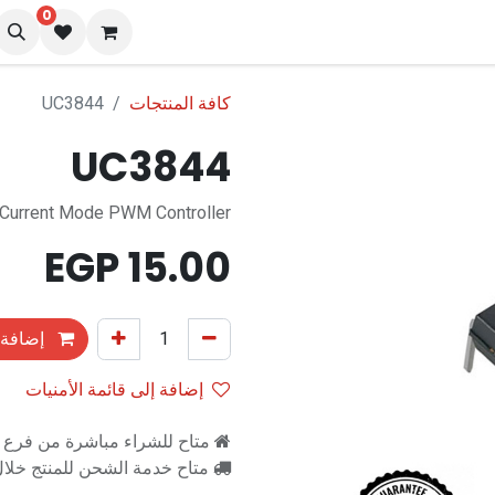
0
نا
المدونة
كافة المنتجات
UC3844
UC3844
Current Mode PWM Controller
EGP
15.00
إضافة 
إضافة إلى قائمة الأمنيات
متاح للشراء مباشرة من فرع را
متاح خدمة الشحن للمنتج خلال 2-3 ايام ع