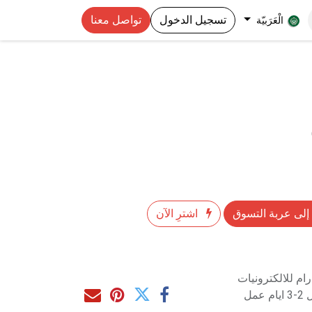
تسجيل الدخول
تواصل معنا
الْعَرَبيّة
إلى عربة التسوق
اشترِ الآن
م للالكترونيات
مل