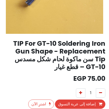
TIP For GT-10 Soldering Iron
Gun Shape - Replacement
Tip سن ماكوة لحام شكل مسدس
GT-10 – قطع غيار
EGP
75.00
إضافة إلى عربة التسوق
اشترِ الآن