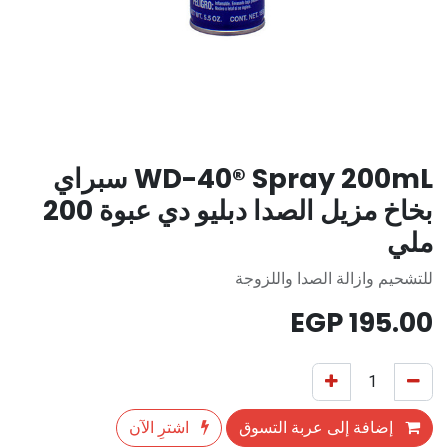
WD-40® Spray 200mL سبراي
بخاخ مزيل الصدا دبليو دي عبوة 200
ملي
للتشحيم وازالة الصدا واللزوجة
EGP
195.00
إضافة إلى عربة التسوق
اشترِ الآن