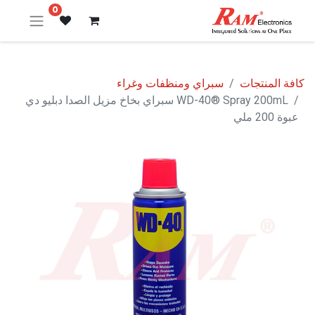
0
كافة المنتجات
سبراي ومنظفات وغراء
WD-40® Spray 200mL سبراي بخاخ مزيل الصدا دبليو دي
عبوة 200 ملي