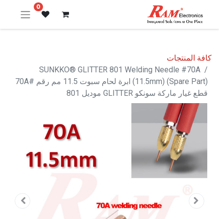
0
كافة المنتجات
SUNKKO® GLITTER 801 Welding Needle #70A
(11.5mm) (Spare Part) ابرة لحام سبوت 11.5 مم رقم #70A
قطع غيار ماركة سونكو GLITTER موديل 801