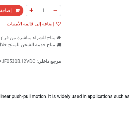
إضافة 
إضافة إلى قائمة الأمنيات
متاح للشراء مباشرة من فرع را
متاح خدمة الشحن للمنتج خلال 2-3 ايام ع
مرجع داخلي:
.JF0530B.12VDC
near push-pull motion. It is widely used in applications such a