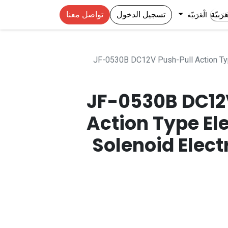
تسجيل الدخول
تواصل معنا
الْعَرَبيّة
JF-0530B DC12V Push-Pull Action Typ
JF-0530B DC12
Action Type Ele
Solenoid Elec