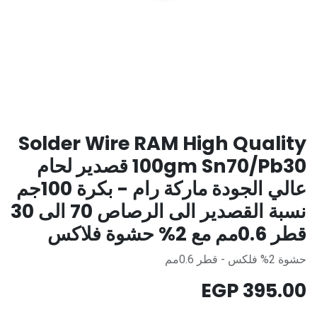
Solder Wire RAM High Quality
100gm Sn70/Pb30 قصدير لحام
عالي الجودة ماركة رام - بكرة 100جم
نسبة القصدير الى الرصاص 70 الى 30
قطر 0.6مم مع 2% حشوة فلاكس
حشوة 2% فلكس - قطر 0.6مم
EGP
395.00