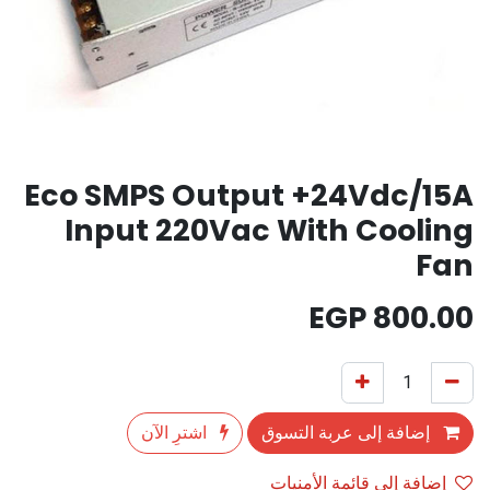
Eco SMPS Output +24Vdc/15A
Input 220Vac With Cooling
Fan
EGP
800.00
إضافة إلى عربة التسوق
اشترِ الآن
إضافة إلى قائمة الأمنيات