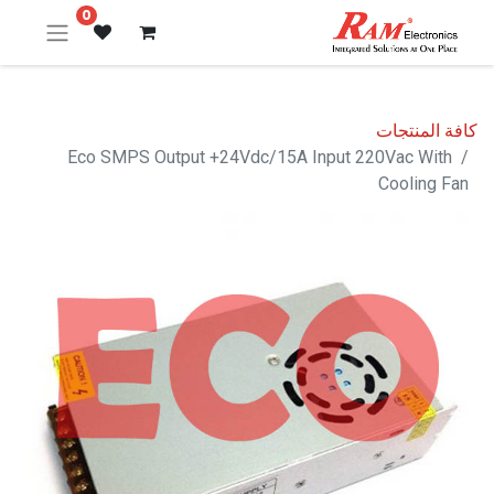
0
كافة المنتجات
Eco SMPS Output +24Vdc/15A Input 220Vac With
Cooling Fan