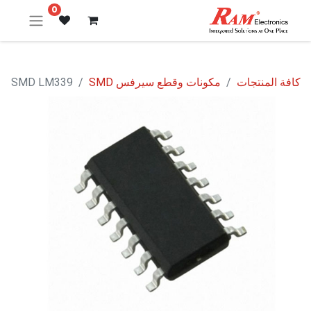
0
كافة المنتجات
مكونات وقطع سيرفس SMD
SMD LM339