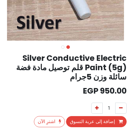
Silver Conductive Electric
Paint (5g) قلم توصيل مادة فضة
سائلة وزن 5جرام
EGP
950.00
إضافة إلى عربة التسوق
اشترِ الآن