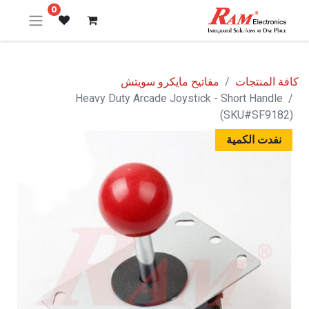
0
كافة المنتجات
مفاتيح مايكرو سويتش
Heavy Duty Arcade Joystick - Short Handle
(SKU#SF9182)
نفدت الكمية