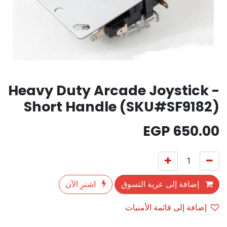
Heavy Duty Arcade Joystick -
Short Handle (SKU#SF9182)
EGP
650.00
إضافة إلى عربة التسوق
اشترِ الآن
إضافة إلى قائمة الأمنيات