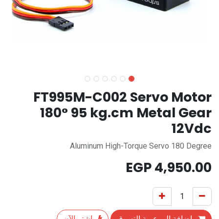
FT995M-C002 Servo Motor
180° 95 kg.cm Metal Gear
12Vdc
Aluminum High-Torque Servo 180 Degree
EGP
4,950.00
إضافة إلى عربة التسوق
اشترِ الآن