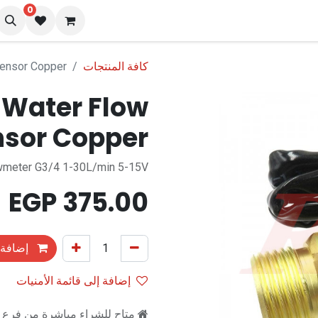
0
نا
المدونة
كافة المنتجات
Sensor Copper
 Water Flow
nsor Copper
wmeter G3/4 1-30L/min 5-15V
EGP
375.00
إضافة 
إضافة إلى قائمة الأمنيات
متاح للشراء مباشرة من فرع را