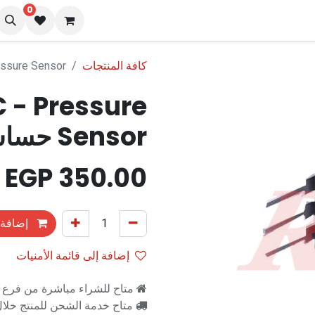
0
نا
المدونة
كافة المنتجات
Pressure Sensor
 - Pressure
Sensor حساس ضغط
EGP
350.00
إضافة 
إضافة إلى قائمة الأمنيات
متاح للشراء مباشرة من فرع را
متاح خدمة الشحن للمنتج خلال 2-3 ايام ع