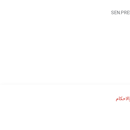
SEN.PR
لاحكام