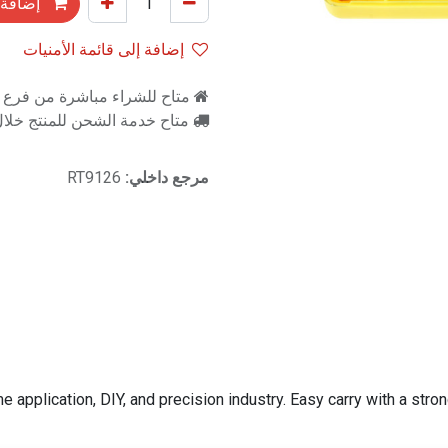
إضافة 
إضافة إلى قائمة الأمنيات
متاح للشراء مباشرة من فرع را
متاح خدمة الشحن للمنتج خلال 2-3 ايام ع
مرجع داخلي:
RT9126
e application, DIY, and precision industry. ​Easy carry with a st