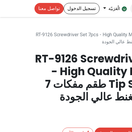
تسجيل الدخول
تواصل معنا
الْعَرَبيّة
RT-9126 Screwdriver Set 7pcs - High Quality 
RT-9126 Screwdriv
- High Quality
Tip Screwdriver طقم مفكات 7
نط عالي الجودة