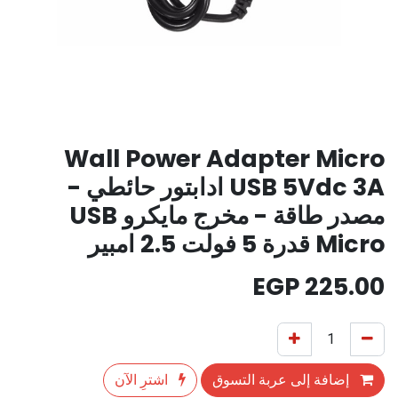
Wall Power Adapter Micro
USB 5Vdc 3A ادابتور حائطي -
مصدر طاقة - مخرج مايكرو USB
Micro قدرة 5 فولت 2.5 امبير
EGP
225.00
إضافة إلى عربة التسوق
اشترِ الآن