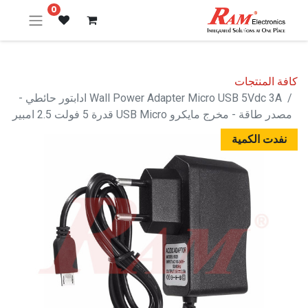
0
كافة المنتجات
Wall Power Adapter Micro USB 5Vdc 3A ادابتور حائطي -
مصدر طاقة - مخرج مايكرو USB Micro قدرة 5 فولت 2.5 امبير
نفدت الكمية