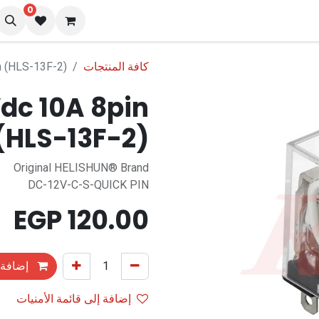
0
نا
المدونة
كافة المنتجات
n (HLS-13F-2)
Vdc 10A 8pin
(HLS-13F-2)
Original HELISHUN® Brand
DC-12V-C-S-QUICK PIN
EGP
120.00
إضافة 
إضافة إلى قائمة الأمنيات