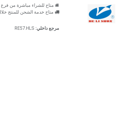
متاح للشراء مباشرة من فرع را
متاح خدمة الشحن للمنتج خلال 2-3 ايام ع
مرجع داخلي:
RE57.HLS