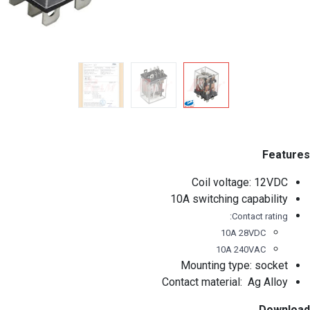
Features
Coil voltage: 12VDC
10A switching capability
Contact rating:
10A 28VDC
10A 240VAC
Mounting type: socket
Contact material: Ag Alloy
Download