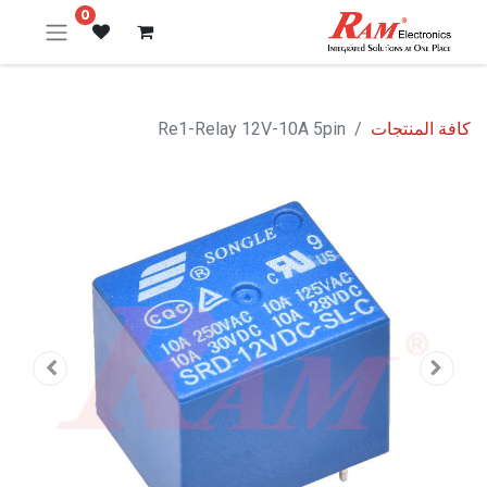
0
كافة المنتجات
Re1-Relay 12V-10A 5pin