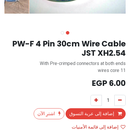
PW-F 4 Pin 30cm Wire Cable
JST XH2.54
With Pre-crimped connectors at both ends
11 wires core
EGP
6.00
إضافة إلى عربة التسوق
اشترِ الآن
إضافة إلى قائمة الأمنيات