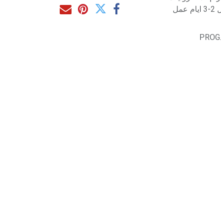
مل
PROG.