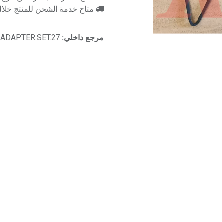
متاح خدمة الشحن للمنتج خلال 2-3 ايام ع
مرجع داخلي:
ADAPTER.SET.27