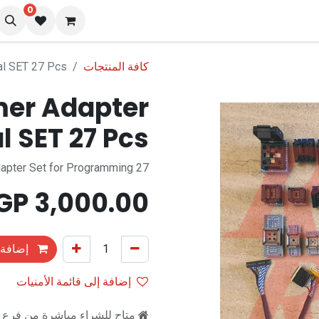
0
نا
المدونة
كافة المنتجات
al SET 27 Pcs
er Adapter
l SET 27 Pcs
27 Pieces Converter Adapter Set for Programming
EGP
3,000.00
إضافة 
إضافة إلى قائمة الأمنيات
متاح للشراء مباشرة من فرع را