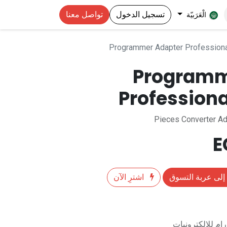
تسجيل الدخول
تواصل معنا
الْعَرَبيّة
Programmer Adapter Profession
Programm
Professiona
إلى عربة التسوق
اشترِ الآن
م للالكترونيات