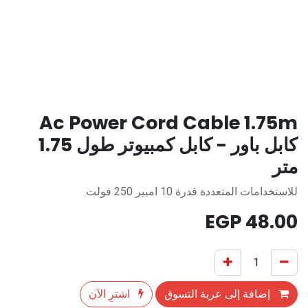
Ac Power Cord Cable 1.75m
كابل باور - كابل كمبيوتر طول 1.75
متر
للاستخدامات المتعددة قدرة 10 امبير 250 فولت
EGP
48.00
إضافة إلى عربة التسوق
اشترِ الآن