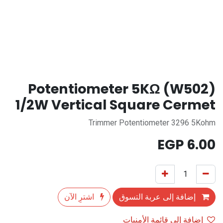
Potentiometer 5KΩ (W502)
1/2W Vertical Square Cermet
Trimmer Potentiometer 3296 5Kohm
EGP
6.00
إضافة إلى عربة التسوق
اشترِ الآن
إضافة إلى قائمة الأمنيات