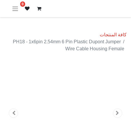
0
كافة المنتجات
PH18 - 1x6pin 2.54mm 6 Pin Plastic Dupont Jumper
Wire Cable Housing Female