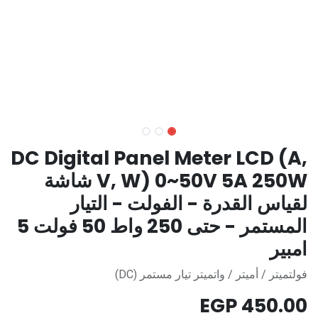
DC Digital Panel Meter LCD (A,
V, W) 0~50V 5A 250W شاشة
لقياس القدرة - الفولت - التيار
المستمر - حتى 250 واط 50 فولت 5
امبير
فولتميتر / أميتر / واتميتر تيار مستمر (DC)
EGP
450.00