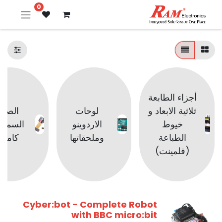
0
أجزاء الطابعة
ثلاثية الابعاد و
لوحات
الصوت
خيوط
الاردوينو
السماع
الطباعة
وملحقاتها
كامير
(فلمينت)
Cyber:bot - Complete Robot
with BBC micro:bit