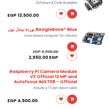
Software & Code Available
EGP
13,500.00
BeagleBone® Blue بوردة بيجل بون
Linux-based computer for robotics
EGP
3,500.00
2,950.00
EGP
Raspberry Pi Camera Module
V3 Official 12 MP and
Autofocus IMX708 - Official
Include a 15-pin ribbon cable
EGP
4,500.00