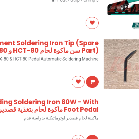
3 In 1 Cut / Strip / Crimp
ent Soldering Iron Tip (Spare
Part) سن ماكوة لحام HCT-80 و CX-80 – قطع غيار
X-80 & HCT-80 Pedal Automatic Soldering Machine
ing Soldering Iron 80W - With
Foot Pedal ماكوة لحام بتغذية قصدير اوتوماتيك 80 وات مع بدال قدم
ماكينة لحام قصدير أوتوماتيكية بدواسة قدم