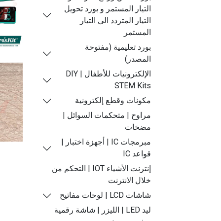
التيار المستمر و بورد تحويل
التيار المتردد الى التيار
المستمر
بورد تعليمية (مفتوحة
المصدر)
الإلكترونيات للأطفال | DIY
STEM Kits
مكونات وقطع إلكترونية
مراوح | متحكمات السوائل |
مضخات
مبرمجات IC | أجهزة اختبار |
قواعد IC
إنترنت الأشياء IOT | التحكم من
خلال الانترنت
شاشات LCD | لوحات مفاتيح
ليد LED | الليزر | شاشة رقمية