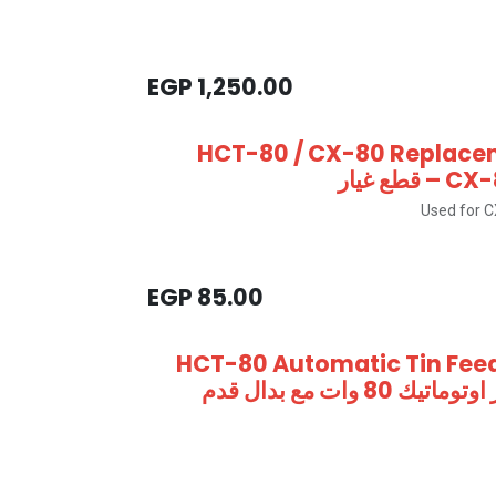
EGP
1,250.00
HCT-80 / CX-80 Replacem
Used for C
EGP
85.00
HCT-80 Automatic Tin Feed