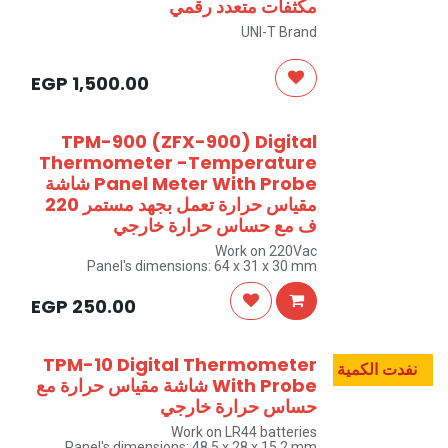
مكثفات متعدد رقمي
UNI-T Brand
EGP
1,500.00
TPM-900 (ZFX-900) Digital
Thermometer -Temperature
Panel Meter With Probe شاشة
مقياس حرارة تعمل بجهد مستمر 220
ف مع حساس حرارة خارجي
Work on 220Vac
Panel's dimensions: 64 x 31 x 30 mm
EGP
250.00
TPM-10 Digital Thermometer
نفدت الكمية
With Probe شاشة مقياس حرارة مع
حساس حرارة خارجي
Work on LR44 batteries
Panel's dimensions: 48.5 x 28 x 15.2 mm